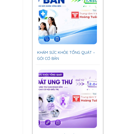
KHÁM SỨC KHỎE TỔNG QUÁT –
GÓI CƠ BẢN