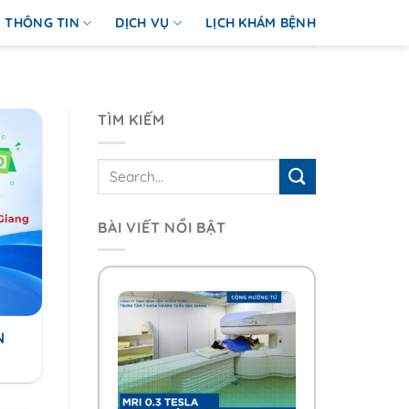
THÔNG TIN
DỊCH VỤ
LỊCH KHÁM BỆNH
TÌM KIẾM
BÀI VIẾT NỔI BẬT
N