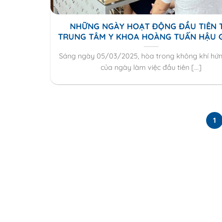
NHỮNG NGÀY HOẠT ĐỘNG ĐẦU TIÊN 
TRUNG TÂM Y KHOA HOÀNG TUẤN HẬU 
Sáng ngày 05/03/2025, hòa trong không khí hứn
của ngày làm việc đầu tiên [...]
1