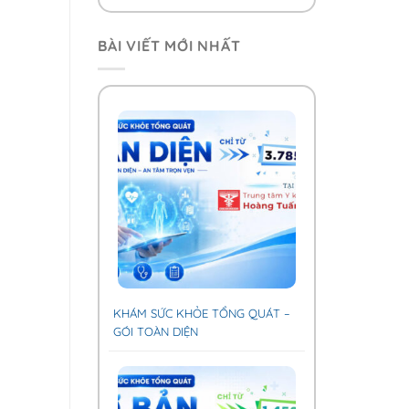
BÀI VIẾT MỚI NHẤT
KHÁM SỨC KHỎE TỔNG QUÁT –
GÓI TOÀN DIỆN