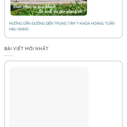
HƯỚNG DẪN ĐƯỜNG ĐẾN TRUNG TÂM Y KHOA HOÀNG TUẤN
HẬU GIANG
BÀI VIẾT MỚI NHẤT