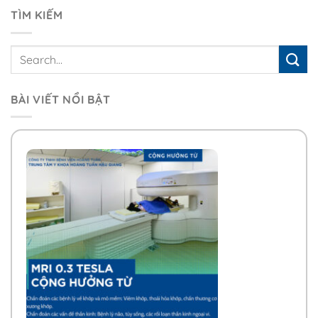
TÌM KIẾM
BÀI VIẾT NỔI BẬT