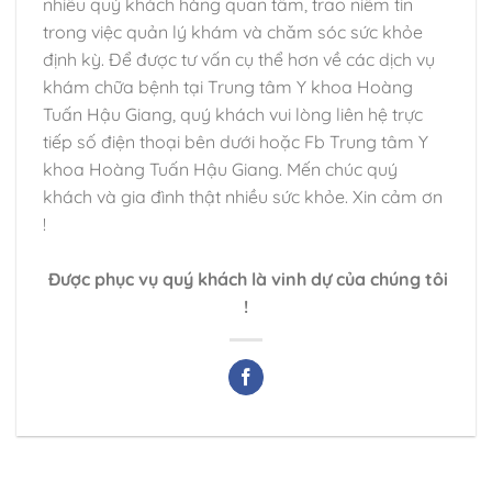
nhiều quý khách hàng quan tâm, trao niềm tin
trong việc quản lý khám và chăm sóc sức khỏe
định kỳ. Để được tư vấn cụ thể hơn về các dịch vụ
khám chữa bệnh tại Trung tâm Y khoa Hoàng
Tuấn Hậu Giang, quý khách vui lòng liên hệ trực
tiếp số điện thoại bên dưới hoặc Fb Trung tâm Y
khoa Hoàng Tuấn Hậu Giang. Mến chúc quý
khách và gia đình thật nhiều sức khỏe. Xin cảm ơn
!
Được phục vụ quý khách là vinh dự của chúng tôi
!