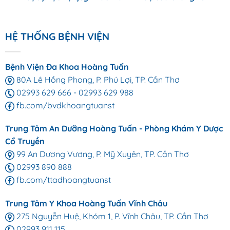
HỆ THỐNG BỆNH VIỆN
Bệnh Viện Đa Khoa Hoàng Tuấn
80A Lê Hồng Phong, P. Phú Lợi, TP. Cần Thơ
02993 629 666
-
02993 629 988
fb.com/bvdkhoangtuanst
Trung Tâm An Dưỡng Hoàng Tuấn - Phòng Khám Y Dược
Cổ Truyền
99 An Dương Vương, P. Mỹ Xuyên, TP. Cần Thơ
02993 890 888
fb.com/ttadhoangtuanst
Trung Tâm Y Khoa Hoàng Tuấn Vĩnh Châu
275 Nguyễn Huệ, Khóm 1, P. Vĩnh Châu, TP. Cần Thơ
02993 911 115